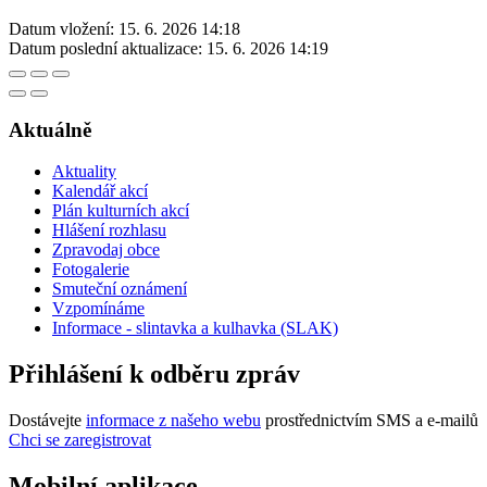
Datum vložení:
15. 6. 2026 14:18
Datum poslední aktualizace:
15. 6. 2026 14:19
Aktuálně
Aktuality
Kalendář akcí
Plán kulturních akcí
Hlášení rozhlasu
Zpravodaj obce
Fotogalerie
Smuteční oznámení
Vzpomínáme
Informace - slintavka a kulhavka (SLAK)
Přihlášení k odběru zpráv
Dostávejte
informace z našeho webu
prostřednictvím SMS a e-mailů
Chci se zaregistrovat
Mobilní aplikace