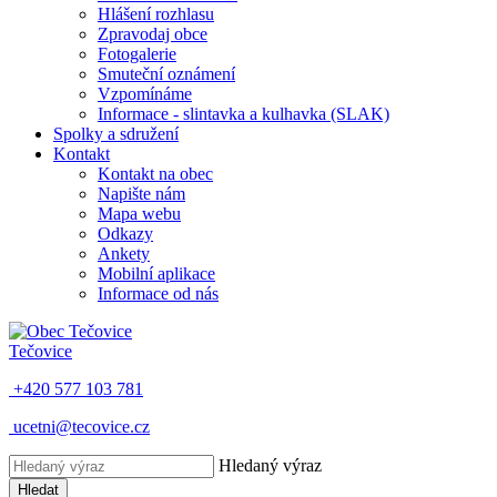
Hlášení rozhlasu
Zpravodaj obce
Fotogalerie
Smuteční oznámení
Vzpomínáme
Informace - slintavka a kulhavka (SLAK)
Spolky a sdružení
Kontakt
Kontakt na obec
Napište nám
Mapa webu
Odkazy
Ankety
Mobilní aplikace
Informace od nás
Tečovice
+420 577 103 781
ucetni@tecovice.cz
Hledaný výraz
Hledat