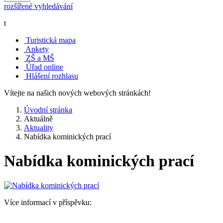
rozšířené vyhledávání
t
Turistická mapa
Ankety
ZŠ a MŠ
Úřad online
Hlášení rozhlasu
Vítejte na našich nových webových stránkách!
Úvodní stránka
Aktuálně
Aktuality
Nabídka kominických prací
Nabídka kominických prací
Více informací v příspěvku: