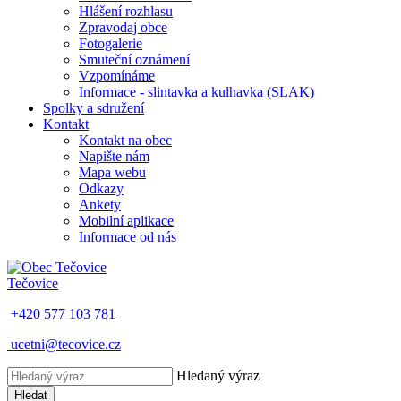
Hlášení rozhlasu
Zpravodaj obce
Fotogalerie
Smuteční oznámení
Vzpomínáme
Informace - slintavka a kulhavka (SLAK)
Spolky a sdružení
Kontakt
Kontakt na obec
Napište nám
Mapa webu
Odkazy
Ankety
Mobilní aplikace
Informace od nás
Tečovice
+420 577 103 781
ucetni@tecovice.cz
Hledaný výraz
Hledat