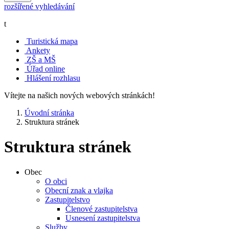
rozšířené vyhledávání
t
Turistická mapa
Ankety
ZŠ a MŠ
Úřad online
Hlášení rozhlasu
Vítejte na našich nových webových stránkách!
Úvodní stránka
Struktura stránek
Struktura stránek
Obec
O obci
Obecní znak a vlajka
Zastupitelstvo
Členové zastupitelstva
Usnesení zastupitelstva
Služby