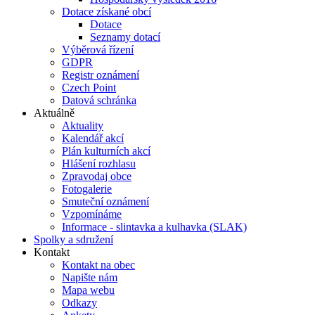
Dotace získané obcí
Dotace
Seznamy dotací
Výběrová řízení
GDPR
Registr oznámení
Czech Point
Datová schránka
Aktuálně
Aktuality
Kalendář akcí
Plán kulturních akcí
Hlášení rozhlasu
Zpravodaj obce
Fotogalerie
Smuteční oznámení
Vzpomínáme
Informace - slintavka a kulhavka (SLAK)
Spolky a sdružení
Kontakt
Kontakt na obec
Napište nám
Mapa webu
Odkazy