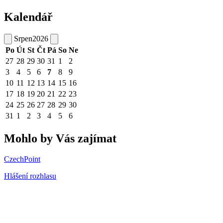
Kalendář
Srpen
2026
Po
Út
St
Čt
Pá
So
Ne
27
28
29
30
31
1
2
3
4
5
6
7
8
9
10
11
12
13
14
15
16
17
18
19
20
21
22
23
24
25
26
27
28
29
30
31
1
2
3
4
5
6
Mohlo by Vás zajímat
CzechPoint
Hlášení rozhlasu