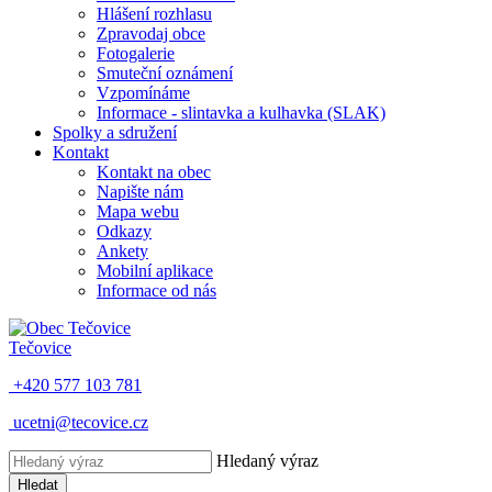
Hlášení rozhlasu
Zpravodaj obce
Fotogalerie
Smuteční oznámení
Vzpomínáme
Informace - slintavka a kulhavka (SLAK)
Spolky a sdružení
Kontakt
Kontakt na obec
Napište nám
Mapa webu
Odkazy
Ankety
Mobilní aplikace
Informace od nás
Tečovice
+420 577 103 781
ucetni@tecovice.cz
Hledaný výraz
Hledat