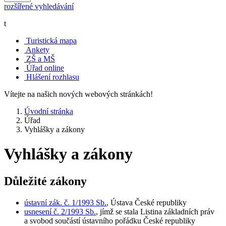
rozšířené vyhledávání
t
Turistická mapa
Ankety
ZŠ a MŠ
Úřad online
Hlášení rozhlasu
Vítejte na našich nových webových stránkách!
Úvodní stránka
Úřad
Vyhlášky a zákony
Vyhlášky a zákony
Důležité zákony
ústavní zák. č. 1/1993 Sb.
, Ústava České republiky
usnesení č. 2/1993 Sb.
, jímž se stala Listina základních práv
a svobod součástí ústavního pořádku České republiky