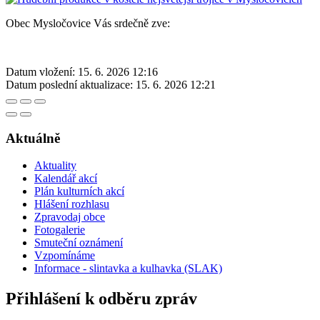
Obec Mysločovice Vás srdečně zve:
Datum vložení:
15. 6. 2026 12:16
Datum poslední aktualizace:
15. 6. 2026 12:21
Aktuálně
Aktuality
Kalendář akcí
Plán kulturních akcí
Hlášení rozhlasu
Zpravodaj obce
Fotogalerie
Smuteční oznámení
Vzpomínáme
Informace - slintavka a kulhavka (SLAK)
Přihlášení k odběru zpráv