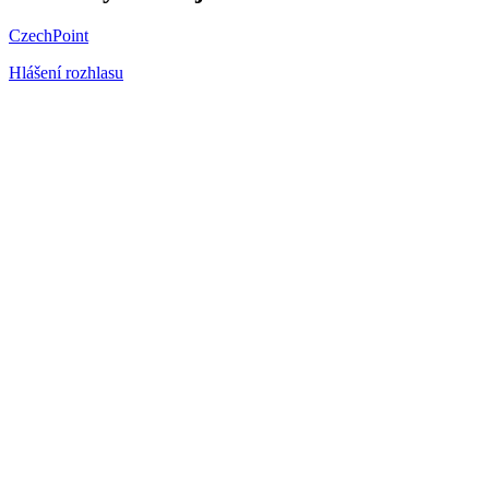
CzechPoint
Hlášení rozhlasu