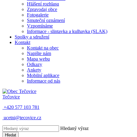
Hlášení rozhlasu
Zpravodaj obce
Fotogalerie
Smuteční oznámení
Vzpomínáme
Informace - slintavka a kulhavka (SLAK)
Spolky a sdružení
Kontakt
Kontakt na obec
Napište nám
Mapa webu
Odkazy
Ankety
Mobilní aplikace
Informace od nás
Tečovice
+420 577 103 781
ucetni@tecovice.cz
Hledaný výraz
Hledat