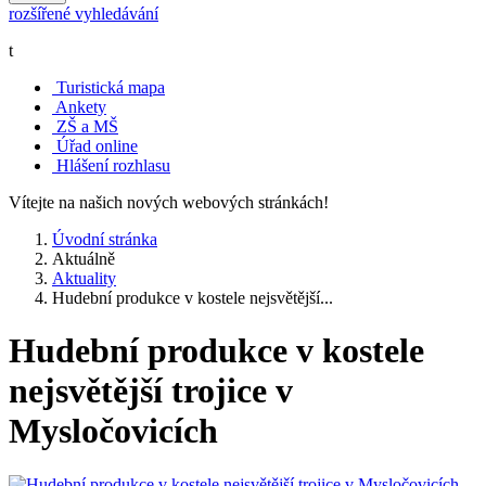
rozšířené vyhledávání
t
Turistická mapa
Ankety
ZŠ a MŠ
Úřad online
Hlášení rozhlasu
Vítejte na našich nových webových stránkách!
Úvodní stránka
Aktuálně
Aktuality
Hudební produkce v kostele nejsvětější...
Hudební produkce v kostele
nejsvětější trojice v
Mysločovicích