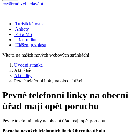
rozšířené vyhledávání
t
Turistická mapa
Ankety
ZŠ a MŠ
Úřad online
Hlášení rozhlasu
Vítejte na našich nových webových stránkách!
Úvodní stránka
Aktuálně
Aktuality
Pevné telefonní linky na obecní úřad...
Pevné telefonní linky na obecní
úřad mají opět poruchu
Pevné telefonní linky na obecní úřad mají opět poruchu
Porucha pevných telefonních linek Obecního úřadu