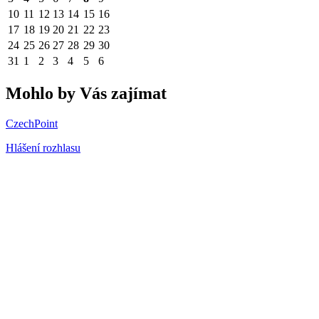
10
11
12
13
14
15
16
17
18
19
20
21
22
23
24
25
26
27
28
29
30
31
1
2
3
4
5
6
Mohlo by Vás zajímat
CzechPoint
Hlášení rozhlasu