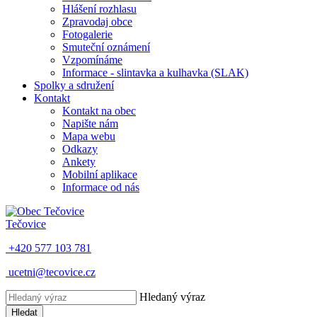
Hlášení rozhlasu
Zpravodaj obce
Fotogalerie
Smuteční oznámení
Vzpomínáme
Informace - slintavka a kulhavka (SLAK)
Spolky a sdružení
Kontakt
Kontakt na obec
Napište nám
Mapa webu
Odkazy
Ankety
Mobilní aplikace
Informace od nás
Tečovice
+420 577 103 781
ucetni@tecovice.cz
Hledaný výraz
Hledat