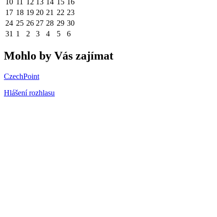
10
11
12
13
14
15
16
17
18
19
20
21
22
23
24
25
26
27
28
29
30
31
1
2
3
4
5
6
Mohlo by Vás zajímat
CzechPoint
Hlášení rozhlasu