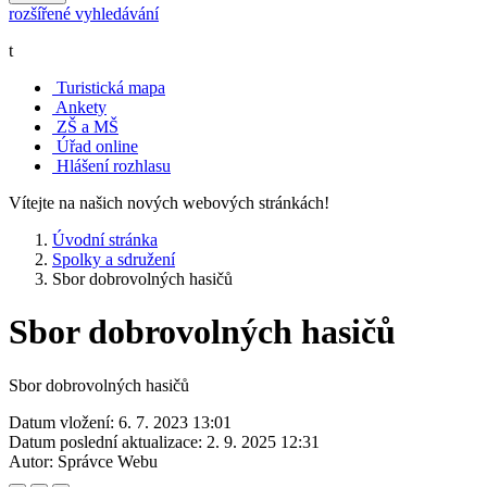
rozšířené vyhledávání
t
Turistická mapa
Ankety
ZŠ a MŠ
Úřad online
Hlášení rozhlasu
Vítejte na našich nových webových stránkách!
Úvodní stránka
Spolky a sdružení
Sbor dobrovolných hasičů
Sbor dobrovolných hasičů
Sbor dobrovolných hasičů
Datum vložení:
6. 7. 2023 13:01
Datum poslední aktualizace:
2. 9. 2025 12:31
Autor:
Správce Webu