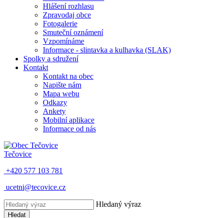
Hlášení rozhlasu
Zpravodaj obce
Fotogalerie
Smuteční oznámení
Vzpomínáme
Informace - slintavka a kulhavka (SLAK)
Spolky a sdružení
Kontakt
Kontakt na obec
Napište nám
Mapa webu
Odkazy
Ankety
Mobilní aplikace
Informace od nás
Tečovice
+420 577 103 781
ucetni@tecovice.cz
Hledaný výraz
Hledat