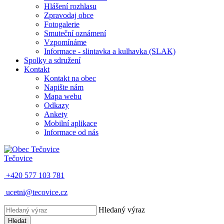
Hlášení rozhlasu
Zpravodaj obce
Fotogalerie
Smuteční oznámení
Vzpomínáme
Informace - slintavka a kulhavka (SLAK)
Spolky a sdružení
Kontakt
Kontakt na obec
Napište nám
Mapa webu
Odkazy
Ankety
Mobilní aplikace
Informace od nás
Tečovice
+420 577 103 781
ucetni@tecovice.cz
Hledaný výraz
Hledat