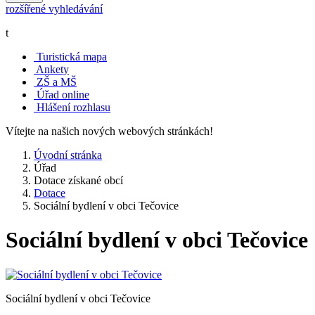
rozšířené vyhledávání
t
Turistická mapa
Ankety
ZŠ a MŠ
Úřad online
Hlášení rozhlasu
Vítejte na našich nových webových stránkách!
Úvodní stránka
Úřad
Dotace získané obcí
Dotace
Sociální bydlení v obci Tečovice
Sociální bydlení v obci Tečovice
Sociální bydlení v obci Tečovice