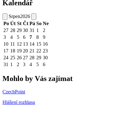
Kalendář
Srpen
2026
Po
Út
St
Čt
Pá
So
Ne
27
28
29
30
31
1
2
3
4
5
6
7
8
9
10
11
12
13
14
15
16
17
18
19
20
21
22
23
24
25
26
27
28
29
30
31
1
2
3
4
5
6
Mohlo by Vás zajímat
CzechPoint
Hlášení rozhlasu