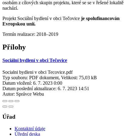
osobám z cílových skupin projektu, které se se v řešené lokalitě
nachází.
Projekt Sociální bydlení v obci Tečovice
je spolufinancován
Evropskou unií.
Termín realizace: 2018–2019
Přílohy
Sociální bydlení v obci Tečovice
Socialni bydleni v obci Tecovice.pdf
Typ souboru: PDF dokument, Velikost: 75,03 kB
Datum vložení:
6. 7. 2023 0:00
Datum poslední aktualizace:
6. 7. 2023 14:51
Autor:
Správce Webu
Úřad
Kontaktní údaje
Úřední deska